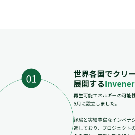
世界各国でクリ
展開する
Inven
再生可能エネルギーの可能性
5月に設立しました。
経験と実績豊富なインベナ
進しており、プロジェクト