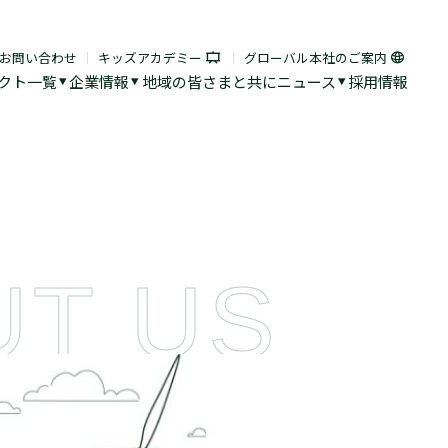
お問い合わせ
キッズアカデミー
グローバル本社のご案内
クト一覧
企業情報
地域の皆さまと共に
ニュース
採用情報
UT US