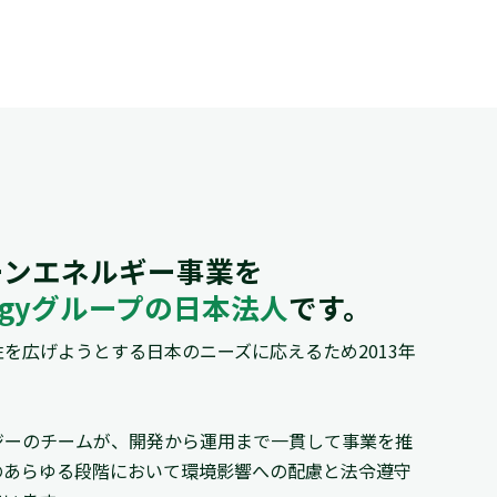
ーンエネルギー事業を
ergyグループの日本法人
です。
を広げようとする日本のニーズに応えるため2013年
ジーのチームが、開発から運用まで一貫して事業を推
のあらゆる段階において環境影響への配慮と法令遵守