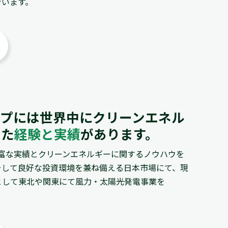
でいます。
グループには世界中にクリーンエネル
きた
経験と実績
があります。
持つ豊富な実績とクリーンエネルギーに関するノウハウを
そして良好な投資環境を兼ね備える日本市場にて、現
として東北や関東にて風力・太陽光発電事業を
。