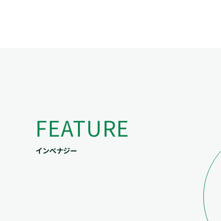
FEATURE
インベナジー