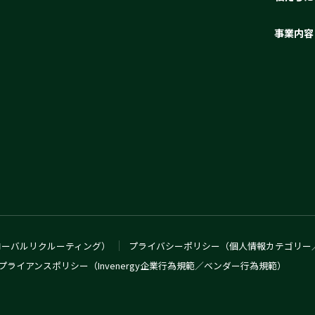
事業内容
ローバルリクルーティング）
プライバシーポリシー（個人情報カテゴリー
プライアンスポリシー（Invenergy企業行為規範／ベンダー行為規範）