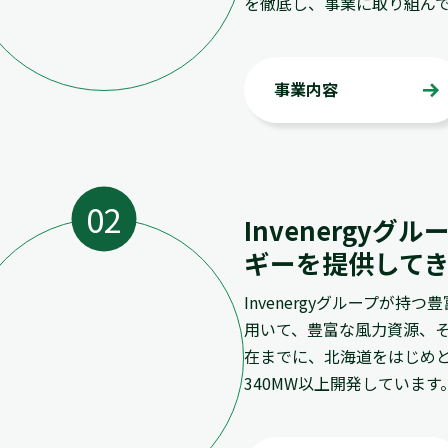
を徹底し、事業に取り組ん
事業内容
Invenergy
ギーを提供して
Invenergyグループが
用いて、豊富な風力資源、
在までに、北海道をはじめ
340MW以上開発しています