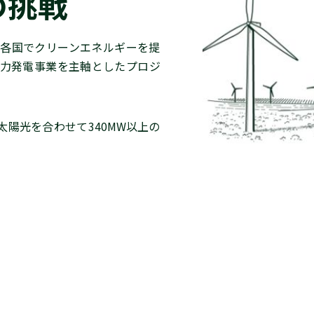
の挑戦
各国でクリーンエネルギーを提
力発電事業を主軸としたプロジ
。
太陽光を合わせて340MW以上の