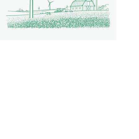
インベナジー・ウインド合同会社
〒100-6121
東京都千代田区永田町2-11-1 山王パークタワー21階
TEL:03-6261-4456 FAX:03-6261-4457
アクセス