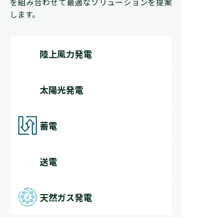
を組み合わせて最適なソリューションを提案
します。
陸上風力発電
太陽光発電
蓄電
送電
天然ガス発電