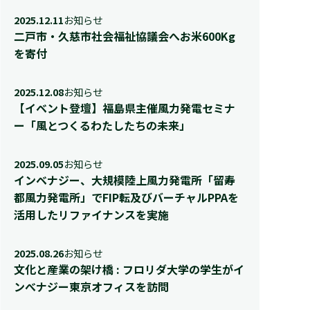
2025.12.11
お知らせ
二戸市・久慈市社会福祉協議会へお米600Kg
を寄付
2025.12.08
お知らせ
【イベント登壇】福島県主催風力発電セミナ
ー「風とつくるわたしたちの未来」
2025.09.05
お知らせ
インベナジー、大規模陸上風力発電所「留寿
都風力発電所」でFIP転及びバーチャルPPAを
活用したリファイナンスを実施
2025.08.26
お知らせ
文化と産業の架け橋 : フロリダ大学の学生がイ
ンべナジー東京オフィスを訪問