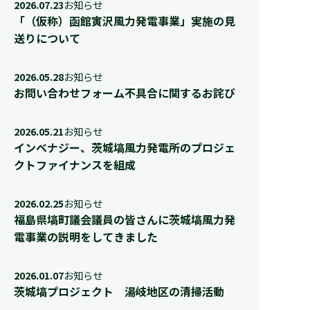
2026.07.23
お知らせ
「（仮称）函館寅沢風力発電事業」実施の見
送りについて
2026.05.28
お知らせ
お問い合わせフォーム不具合に関するお詫び
2026.05.21
お知らせ
インベナジー、茨城塙風力発電所のプロジェ
クトファイナンスを組成
2026.02.25
お知らせ
福島県塙町議会議員の皆さんに茨城塙風力発
電事業の説明をしてきました
2026.01.07
お知らせ
茨城塙プロジェクト 湯岐地区の清掃活動