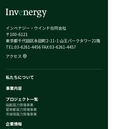
インベナジー・ウインド合同会社
〒100-6121
東京都千代田区永田町2-11-1 山王パークタワー21階
TEL:03-6261-4456 FAX:03-6261-4457
アクセス
私たちについて
事業内容
プロジェクト一覧
稲庭風力発電事業
留寿都風力発電事業
茨城塙風力発電事業
企業情報