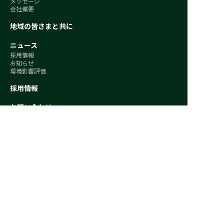
メッセージ
会社概要
地域の皆さまと共に
ニュース
採用情報
お知らせ
環境影響評価
採用情報
お問い合わせ
プライバシーポリシー（一般）
プライバシーポリシー（グローバルリクルーティン
グ）
プライバシーポリシー（個人情報カテゴリー／カリ
フォルニア州消費者プライバシー法）
クッキーポリシー
Invenergyウェブサイト利用規約