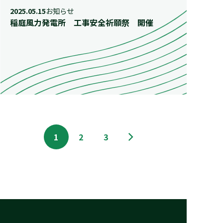
2025.05.15
お知らせ
稲庭風力発電所 工事安全祈願祭 開催
1
2
3