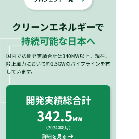
T
クリーンエネルギーで
持続可能な日本へ
国内での開発実績合計は340MW以上。現在、
陸上風力において約1.5GWのパイプラインを有
しています。
開発実績総合計
342.5
MW
（2024年8月）
詳細を見る