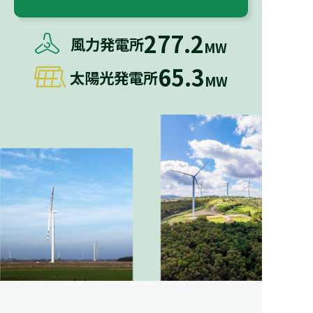
277.2
風力発電所
MW
65.3
太陽光発電所
MW