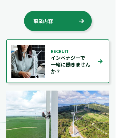
事業内容
RECRUIT
インベナジーで
一緒に働きません
か？