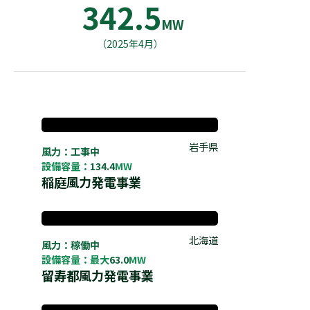
342.5
MW
（2025年4月）
岩手県
風力：工事中
設備容量：
134.4
MW
稲庭風力発電事業
北海道
風力：稼働中
設備容量：最大
63.0
MW
留寿都風力発電事業