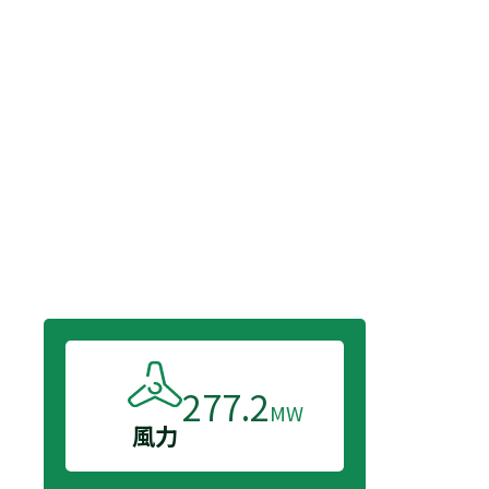
277.2
MW
風力