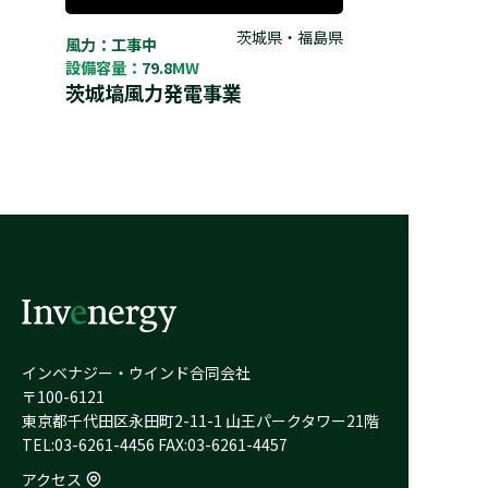
茨城県・福島県
風力：工事中
設備容量：
79.8
MW
茨城塙風力発電事業
インベナジー・ウインド合同会社
〒100-6121
東京都千代田区永田町2-11-1 山王パークタワー21階
TEL:03-6261-4456 FAX:03-6261-4457
アクセス