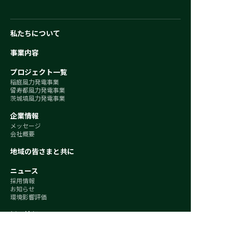
私たちについて
事業内容
プロジェクト一覧
稲庭風力発電事業
留寿都風力発電事業
茨城塙風力発電事業
企業情報
メッセージ
会社概要
地域の皆さまと共に
ニュース
採用情報
お知らせ
環境影響評価
採用情報