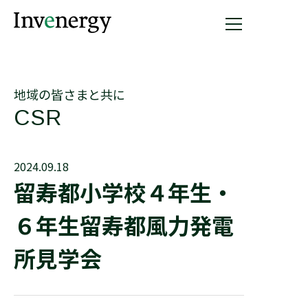
地域の皆さまと共に
CSR
2024.09.18
留寿都小学校４年生・
Corporate Social
６年生留寿都風力発電
Responsibility
所見学会