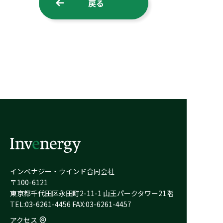
戻る
インベナジー・ウインド合同会社
〒100-6121
東京都千代田区永田町2-11-1 山王パークタワー21階
TEL:03-6261-4456 FAX:03-6261-4457
アクセス