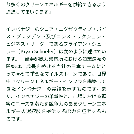
り多くのクリーンエネルギーを供給できるよう
邁進してまいります」
インベナジーのシニア・エグゼクティブ・バイ
ス・プレジデント及びコンストラクション・
ビジネス・リーダーであるブライアン・シュー
ラ―（Bryan Schueler）は次のように述べてい
ます。「留寿都風力発電所における商業運転の
開始は、成長を続ける当社の日本チームにと
って極めて重要なマイルストーンであり、世界
中でクリーンエネルギー・インフラを構築して
きたインベナジーの実績を示すものです。ま
た、インベナジーの革新性と、市場における顧
客のニーズを満たす競争力のあるクリーンエネ
ルギーの選択肢を提供する能力を証明するも
のです」