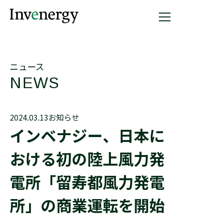
ニュース
NEWS
2024.03.13
お知らせ
インベナジー、日本に
おける初の陸上風力発
電所「留寿都風力発電
所」の商業運転を開始