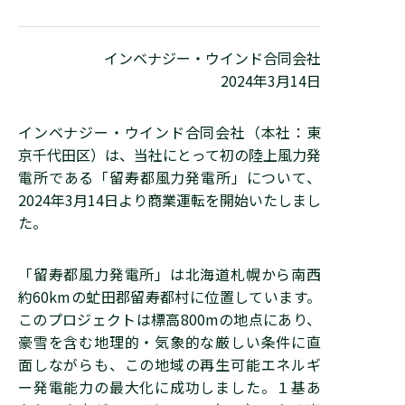
インベナジー・ウインド合同会社
2024年3月14日
インベナジー・ウインド合同会社（本社：東
京千代田区）は、当社にとって初の陸上風力発
電所である「留寿都風力発電所」について、
2024年3月14日より商業運転を開始いたしまし
た。
「留寿都風力発電所」は北海道札幌から南西
約60kmの虻田郡留寿都村に位置しています。
このプロジェクトは標高800mの地点にあり、
豪雪を含む地理的・気象的な厳しい条件に直
面しながらも、この地域の再生可能エネルギ
ー発電能力の最大化に成功しました。１基あ