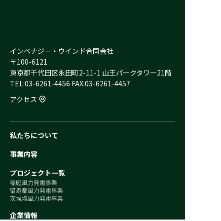
インベナジー・ウインド合同会社
〒100-6121
東京都千代田区永田町2-11-1 山王パークタワー21階
TEL:03-6261-4456 FAX:03-6261-4457
アクセス
私たちについて
事業内容
プロジェクト一覧
稲庭風力発電事業
留寿都風力発電事業
茨城塙風力発電事業
企業情報