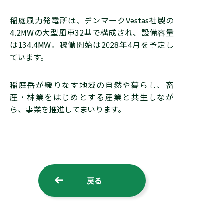
稲庭風力発電所は、デンマークVestas社製の
4.2MWの大型風車32基で構成され、設備容量
は134.4MW。稼働開始は2028年4月を予定し
ています。
稲庭岳が織りなす地域の自然や暮らし、畜
産・林業をはじめとする産業と共生しなが
ら、事業を推進してまいります。
戻る