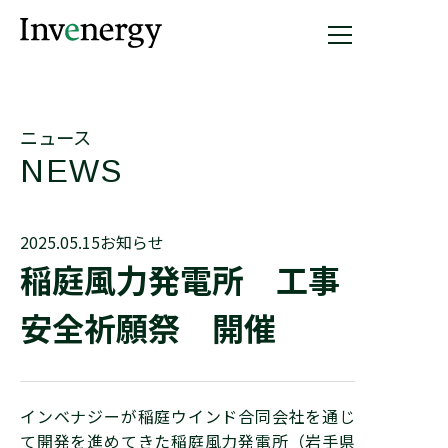
ニュース
NEWS
2025.05.15
お知らせ
稲庭風力発電所 工事
安全祈願祭 開催
インベナジーが稲庭ウインド合同会社を通じ
て開発を進めてきた稲庭風力発電所（岩手県