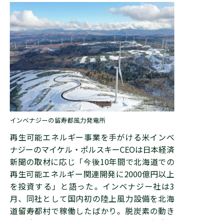
インベナジーの留寿都風力発電所
再生可能エネルギー事業を手がける米インベ
ナジーのマイケル・ポルスキーCEOは日本経済
新聞の取材に応じ「今後10年間で北海道での
再生可能エネルギー関連開発に2000億円以上
を投資する」と語った。インベナジー社は3
月、同社として国内初の陸上風力設備を北海
道留寿都村で稼働したばかり。脱炭素の動き