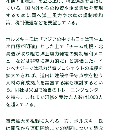
札幌・北海道」を立ち上げ、特区選定を目指し
ている。国内外からの投資や企業集積を実現
するために国へ洋上風力や水素の規制緩和
策、税制優遇などを要望している。
ポルスキー氏は「アジアの中でも日本は再生エ
ネ目標が明確」とした上で「チーム札幌・北
海道が取り組む洋上風力発電の規制緩和メニ
ューなどは非常に魅力的だ」と評価した。イ
ンベナジーでは風力発電プロジェクトの規模を
拡大できれば、道内に建設や保守点検を担う
人材の育成拠点を設置する案も検討するとい
う。同社は米国で独自のトレーニングセンター
を持ち、これまで研修を受けた人数は1000人
を超えている。
事業拡大を視野に入れる一方、ポルスキー氏
は開発から運転開始までの期間について懸念