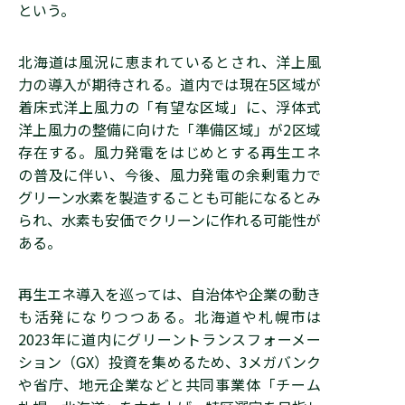
という。
北海道は風況に恵まれているとされ、洋上風
力の導入が期待される。道内では現在5区域が
着床式洋上風力の「有望な区域」に、浮体式
洋上風力の整備に向けた「準備区域」が2区域
存在する。風力発電をはじめとする再生エネ
の普及に伴い、今後、風力発電の余剰電力で
グリーン水素を製造することも可能になるとみ
られ、水素も安価でクリーンに作れる可能性が
ある。
再生エネ導入を巡っては、自治体や企業の動き
も活発になりつつある。北海道や札幌市は
2023年に道内にグリーントランスフォーメー
ション（GX）投資を集めるため、3メガバンク
や省庁、地元企業などと共同事業体「チーム