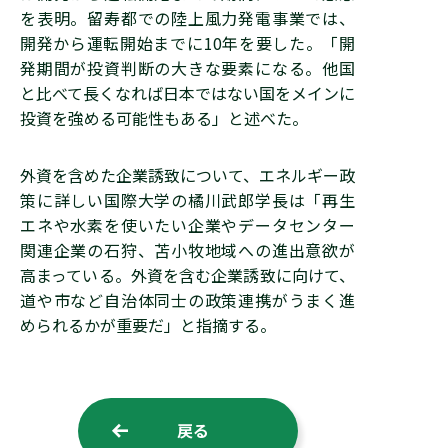
を表明。留寿都での陸上風力発電事業では、
開発から運転開始までに10年を要した。「開
発期間が投資判断の大きな要素になる。他国
と比べて長くなれば日本ではない国をメインに
投資を強める可能性もある」と述べた。
外資を含めた企業誘致について、エネルギー政
策に詳しい国際大学の橘川武郎学長は「再生
エネや水素を使いたい企業やデータセンター
関連企業の石狩、苫小牧地域への進出意欲が
高まっている。外資を含む企業誘致に向けて、
道や市など自治体同士の政策連携がうまく進
められるかが重要だ」と指摘する。
戻る