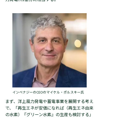
インベナジーのCEOのマイケル・ポルスキー氏
まず、洋上風力発電や蓄電事業を展開する考え
で、「再生エネが安価になれば（再生エネ由来
の水素）『グリーン水素』の生産も検討する」