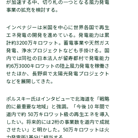
が加速する中、切り札の一つとなる風力発電
事業の拡充を検討する。
インベナジーは米国を中心に世界各国で再生
エネ発電の開発を進めている。発電能力は累
計約3200万キロワット。蓄電事業や天然ガス
発電、浄水プロジェクトなども手掛ける。国
内では同社の日本法人が留寿都村で発電能力
約6万3000キロワットの陸上風力発電を稼働さ
せたほか、長野県で太陽光発電プロジェクト
などを展開してきた。
ポルスキー氏はインタビューで北海道を「戦略
的に最重要な地域」と強調。「今後 10 年間で
道内で約 50万キロワット級の再生エネを導入
したい。将来的には2桁の事業数を道内で成就
させたい」と明かした。50万キロワットは火
力発電所1基分に相当する。