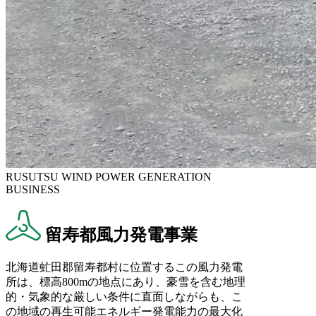
RUSUTSU WIND POWER GENERATION
BUSINESS
留寿都風力発電事業
北海道虻田郡留寿都村に位置するこの風力発電
所は、標高800mの地点にあり、豪雪を含む地理
的・気象的な厳しい条件に直面しながらも、こ
の地域の再生可能エネルギー発電能力の最大化