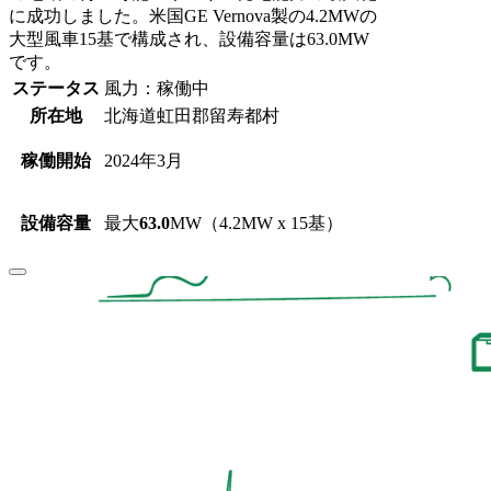
に成功しました。米国GE Vernova製の4.2MWの
大型風車15基で構成され、設備容量は63.0MW
です。
ステータス
風力：稼働中
所在地
北海道虹田郡留寿都村
稼働開始
2024年3月
設備容量
最大
63.0
MW（4.2MW x 15基）