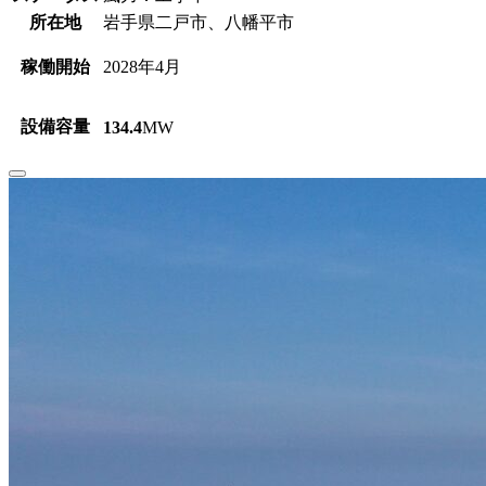
所在地
岩手県二戸市、八幡平市
稼働開始
2028年4月
設備容量
134.4
MW